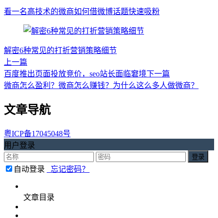
看一名高技术的微商如何借微博话题快速吸粉
解密6种常见的打折营销策略细节
上一篇
百度推出页面投放竞价，seo站长面临窘境
下一篇
微商怎么盈利？微商怎么赚钱？为什么这么多人做微商？
文章导航
粤ICP备17045048号
用户登录
自动登录
忘记密码？
文章目录