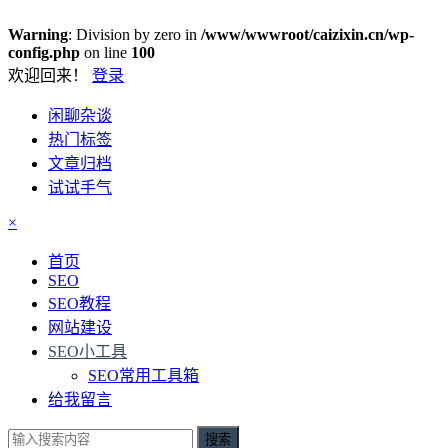
Warning
: Division by zero in
/www/wwwroot/caizixin.cn/wp-
config.php
on line
100
欢迎回来！
登录
闲聊杂谈
热门标签
文章归档
试试手气
×
首页
SEO
SEO教程
网站建设
SEO小工具
SEO常用工具箱
给我留言
搜索