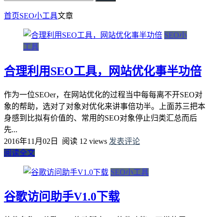
首页
SEO小工具
文章
SEO小
工具
合理利用SEO工具，网站优化事半功倍
作为一位SEOer，在网站优化的过程当中每每离不开SEO对
象的帮助，选对了对象对优化来讲事倍功半。上面苏三把本
身感到比拟有价值的、常用的SEO对象停止归类汇总而后
先...
2016年11月02日
阅读 12 views
发表评论
阅读全文
SEO小工具
谷歌访问助手V1.0下载