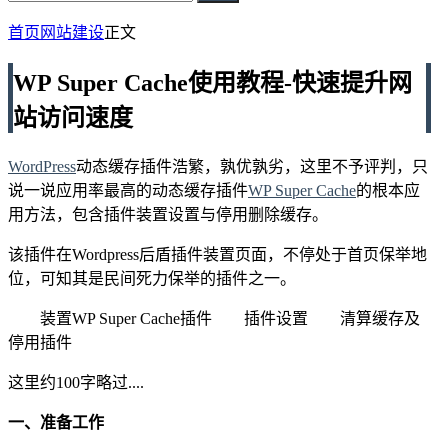
首页
网站建设
正文
WP Super Cache使用教程-快速提升网
站访问速度
WordPress
动态缓存插件浩繁，孰优孰劣，这里不予评判，只
说一说应用率最高的动态缓存插件
WP Super Cache
的根本应
用方法，包含插件装置设置与停用删除缓存。
该插件在Wordpress后盾插件装置页面，不停处于首页保举地
位，可知其是民间死力保举的插件之一。
装置WP Super Cache插件
插件设置
清算缓存及
停用插件
这里约100字略过....
一、准备工作