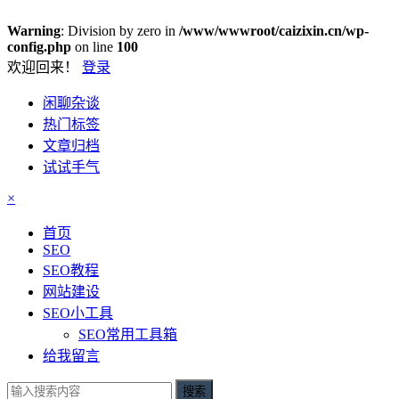
Warning
: Division by zero in
/www/wwwroot/caizixin.cn/wp-
config.php
on line
100
欢迎回来！
登录
闲聊杂谈
热门标签
文章归档
试试手气
×
首页
SEO
SEO教程
网站建设
SEO小工具
SEO常用工具箱
给我留言
搜索