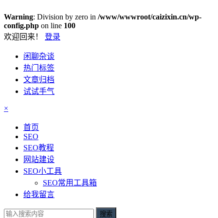
Warning
: Division by zero in
/www/wwwroot/caizixin.cn/wp-
config.php
on line
100
欢迎回来！
登录
闲聊杂谈
热门标签
文章归档
试试手气
×
首页
SEO
SEO教程
网站建设
SEO小工具
SEO常用工具箱
给我留言
搜索