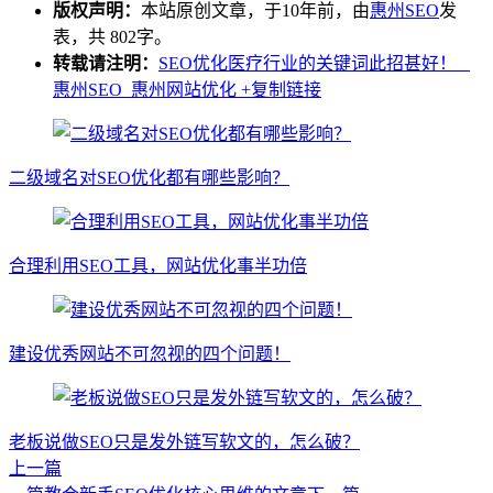
版权声明：
本站原创文章，于10年前，由
惠州SEO
发
表，共 802字。
转载请注明：
SEO优化医疗行业的关键词此招甚好！ _
惠州SEO_惠州网站优化
+复制链接
二级域名对SEO优化都有哪些影响？
合理利用SEO工具，网站优化事半功倍
建设优秀网站不可忽视的四个问题！
老板说做SEO只是发外链写软文的，怎么破？
上一篇