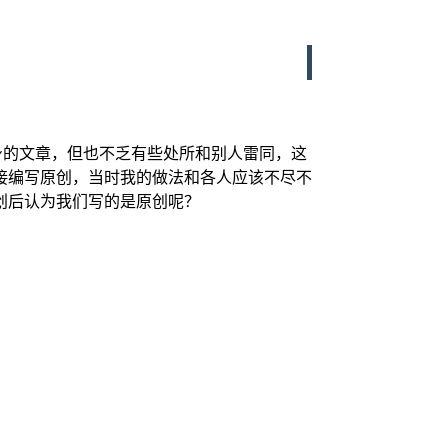
身的文章，但也不乏有些处所和别人雷同，这
接编写原创，当时我的做法和各人应该不尽不
创后认为我们写的是原创呢？