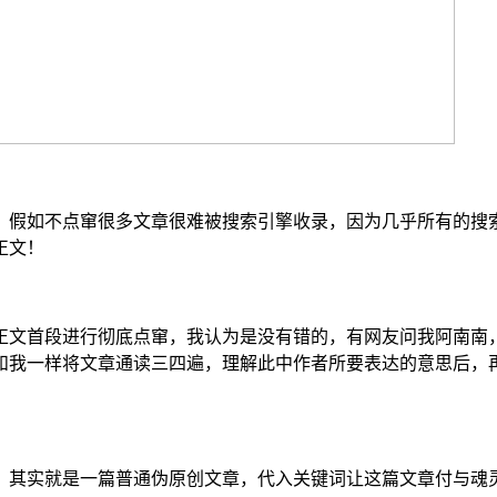
，假如不点窜很多文章很难被搜索引擎收录，因为几乎所有的搜
正文！
正文首段进行彻底点窜，我认为是没有错的，有网友问我阿南南
和我一样将文章通读三四遍，理解此中作者所要表达的意思后，
，其实就是一篇普通伪原创文章，代入关键词让这篇文章付与魂