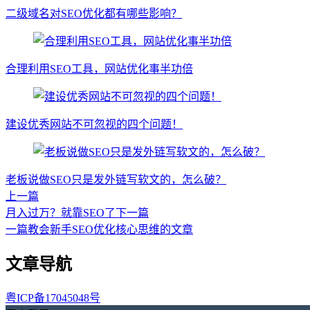
二级域名对SEO优化都有哪些影响？
合理利用SEO工具，网站优化事半功倍
建设优秀网站不可忽视的四个问题！
老板说做SEO只是发外链写软文的，怎么破？
上一篇
月入过万？就靠SEO了
下一篇
一篇教会新手SEO优化核心思维的文章
文章导航
粤ICP备17045048号