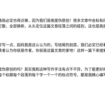
格局必定也得点窜，因为我们是高度伪原创！很多文章中会标有段
打散，全部换新，从头定位这篇文章段落之间的级别，这也是高
好写一点，起码我是这么认为的，写结尾的前提，我们必定已经
读者认为你就是作者，你就是这篇文章的爹地！这样一篇下来搜
度伪原创的吗？其实我和这种写作手法有点不不异，为了能更好
每个标题每个段落到每个字一个一个的标点符号，都是我精心编