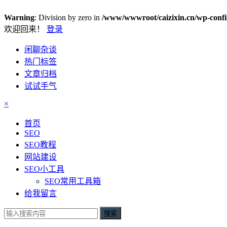
Warning
: Division by zero in
/www/wwwroot/caizixin.cn/wp-conf
欢迎回来！
登录
闲聊杂谈
热门标签
文章归档
试试手气
×
首页
SEO
SEO教程
网站建设
SEO小工具
SEO常用工具箱
给我留言
搜索