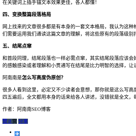
在关键词上插手锚文本效果更佳，各人都懂！
四、变换整篇段落格局
网上找来的文章很多都是有本身的一套文本格局，我认为这种
们需要运用我们通读这篇文章的理解，将这些原有的段落级别
五、结尾点窜
和首段同理，结尾段落也一样必需点窜，其实结尾段落应该会
的感触感染或者理解和小贯通写在结尾是比力明智的选择，让
阿南南是
怎么写高度伪原创？
很多人看到这里，必定又不少读者会意想，那你就是这么写高
四五遍后，全文都用本身的话来给各人讲述，没错就是全文，
作者：阿南南SEO博客
赞
0
赏
分享