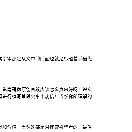
索引擎都是从文章的门面也就是标题着手最先
，说南哥伪原创首段应该怎么点窜好呀？说实
再进行编写首段会事半功倍！当然你所理解的
灵和价值，当然这都是对搜索引擎看的，最后