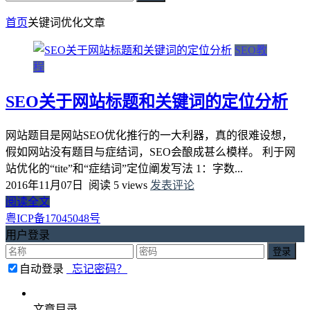
首页
关键词优化
文章
SEO教
程
SEO关于网站标题和关键词的定位分析
网站题目是网站SEO优化推行的一大利器，真的很难设想，
假如网站没有题目与症结词，SEO会酿成甚么模样。 利于网
站优化的“tite”和“症结词”定位阐发写法 1：字数...
2016年11月07日
阅读 5 views
发表评论
阅读全文
粤ICP备17045048号
用户登录
自动登录
忘记密码？
文章目录