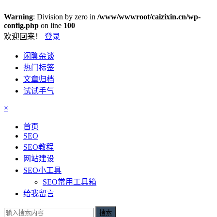
Warning
: Division by zero in
/www/wwwroot/caizixin.cn/wp-
config.php
on line
100
欢迎回来！
登录
闲聊杂谈
热门标签
文章归档
试试手气
×
首页
SEO
SEO教程
网站建设
SEO小工具
SEO常用工具箱
给我留言
搜索