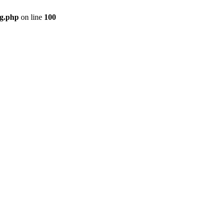
ig.php
on line
100