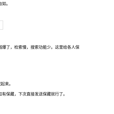
自如。
弱爆了，检索慢，搜索功能少。这里给各人保
藏起来。
如有保藏，下次直接发送保藏就行了。