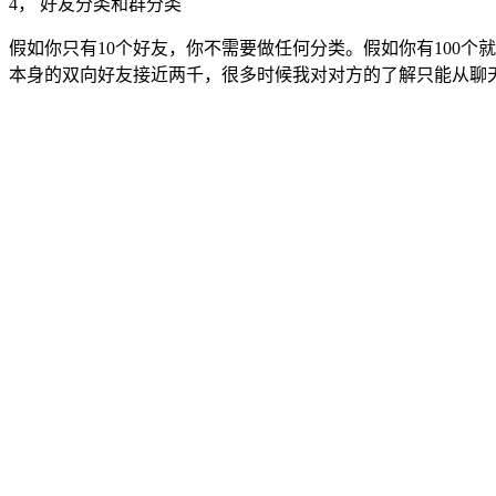
4， 好友分类和群分类
假如你只有10个好友，你不需要做任何分类。假如你有100个
本身的双向好友接近两千，很多时候我对对方的了解只能从聊