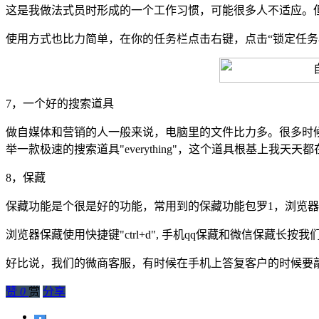
这是我做法式员时形成的一个工作习惯，可能很多人不适应。
使用方式也比力简单，在你的任务栏点击右键，点击“锁定任务
7，一个好的搜索道具
做自媒体和营销的人一般来说，电脑里的文件比力多。很多时
举一款极速的搜索道具"everything"，这个道具根基上我天天
8，保藏
保藏功能是个很是好的功能，常用到的保藏功能包罗1，浏览器保藏
浏览器保藏使用快捷键"ctrl+d", 手机qq保藏和微信保
好比说，我们的微商客服，有时候在手机上答复客户的时候要
赞
0
赏
分享